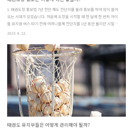
1. 태권도장 홍보법 7년 전만 해도 전단지를 돌려 홍보를 하여 많이 들어
오는 시대가 있었습니다. 처음에 도장을 시작할 때 한 달에 한 번씩 아이
들 유치원 버스 타기 전에 어머니들께 전단지를 1년 동안 돌리던 시절이
있었습니다. 그때 전단지를 돌리면 한 명씩은 꼭 입관이 들어오곤 했습니
2023. 6. 22.
다. 하지만 지금은 시대가 변화하였습니다. 길을 걷다가 필라테스 전단지
를 받았었습니다. 안에 내용은 한 달 이벤트라 적혀있고 싼 가격에 다닐
수 있게 홍보하는 글이었습니다. 저는 문뜩 전단지를 보고 너무 싼 가격
에 난중에 돈을 많이 달라하면 어떡하지? 왜 싼 거지? 시설이 부족한가?
이런 생각에 잠기면서 다니고 싶다는 생각은커녕 고민과 의심만 사게 되
었습니다. 요즘은 핸드폰으로 검색을 하면 정보가 다 나오는 시대가 되었
습니..
태권도 유치부들은 어떻게 관리해야 될까?