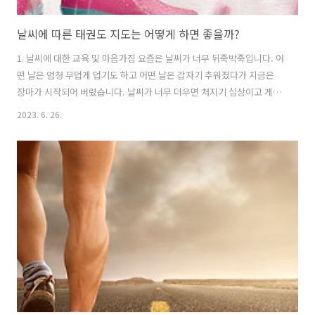
날씨에 따른 태권도 지도는 어떻게 하면 좋을까?
1. 날씨에 대한 교육 및 마음가짐 요즘은 날씨가 너무 뒤죽박죽입니다. 어
떤 날은 엄청 무덥게 덥기도 하고 어떤 날은 갑자기 추워졌다가 지금은
장마가 시작되어 버렸습니다. 날씨가 너무 더우면 처지기 십상이고 게을
러집니다. 또 날씨가 너무 추우면 움츠려 들고 밖에 나가기 싫어집니다.
2023. 6. 26.
비가 오면 기운도 없고 기분도 우울해집니다. 어른들도 그렇듯이 아이들
은 특히 날씨에 대한 영향이 큽니다. 요즘 아이들은 코로나로 인해 학교
에 온라인 수업과 핸드폰게임, 미디어의 많은 노출로 인해 실내의 생활을
좋아하며 학교를 조금이라도 힘들면 안 가려고 하고 힘듦을 이겨내는 법
이 약합니다. 그래서 아이들에게 날씨에 대한 교육이 필요합니다. 저는
아이들에게 '부모님이 비가 온다고 출근을 안 하게 되면 어떻게 될까?' 또
는 '날씨..