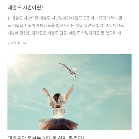
태권도 사범이란?
1. 태권도 사범이란 태권도 사범님이란 태권도 도장이나 학교에서 태권
도 기술을 지도하며 태권도를 발전시키는 분을 일컫는 말입니다. 태권도
사범에 관련된 자격증은 태권도 단증, 태권도 사범자격증 등 있으며 태권
도 사범이 되려 면사범자격증이 꼭 필요한 것은 아니지만 사범자격증이
2023. 6. 24.
있으면 더 쉽게 취업이 가능합니다. 태권도 사범에는 메인사범 보조사범
님 교범님 정도 나뉠 수 있으며 메인사범님은 대표적으로 태권도 지도를
담당하고 있으며 부가적으로는 학부모님 상담 아이들 상담 도장시스템
운행까지 수행할 수 있어야 됩니다. 보조사범님은 아이들의 보조하는 사
범으로써 수업 중 아이들이 적응을 잘 못하거나 장난을 치는 아이들이 있
으면 수업에 집중할 수 있게 도와주어야 되며 수업에 필요한 준비를 담당
을 합니다. 교범님은 교육..
태권도장 홍보는 어떻게 하면 좋을까?