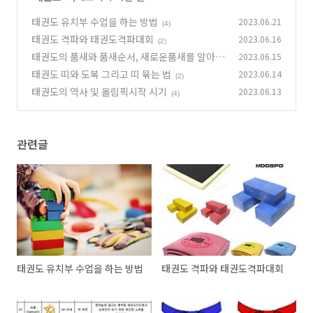
태권도 유치부 수업을 하는 방법
2023.06.21
(4)
태권도 격파와 태권도격파대회
2023.06.16
(2)
태권도의 품새와 품새순서, 새로운품새를 알아봅
2023.06.15
시다
태권도 띠와 도복 그리고 띠 묶는 법
2023.06.14
(4)
(2)
태권도의 역사 및 올림픽시작 시기
2023.06.13
(4)
관련글
태권도 유치부 수업을 하는 방법
태권도 격파와 태권도격파대회