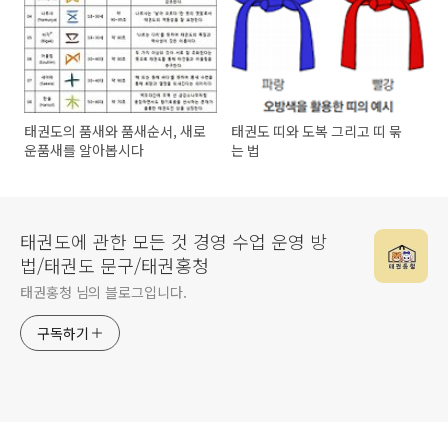
태권도의 품새와 품새순서, 새로
태권도 띠와 도복 그리고 띠 묶
운품새를 알아봅시다
는 법
태권도에 관한 모든 것 경영 수업 운영 방
법/태권도 문구/태권홍청
태권홍청 님의 블로그입니다.
구독하기