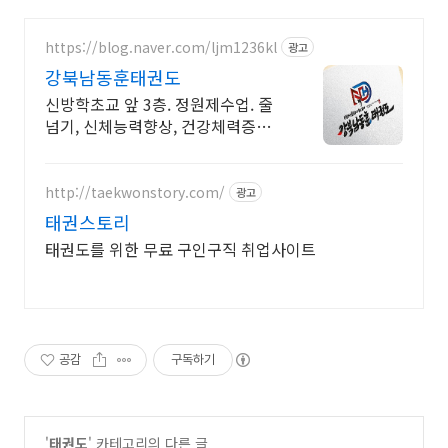
https://blog.naver.com/ljm1236kl
광고
강북남동훈태권도
신방학초교 앞 3층. 정원제수업. 줄
넘기, 신체능력향상, 건강체력증진,
전문선수반
http://taekwonstory.com/
광고
태권스토리
태권도를 위한 무료 구인구직 취업사이트
공감
구독하기
'
태권도
' 카테고리의 다른 글