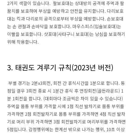
2가지 색깔이 있습니다. 팔보호대는 상대방의 공격에 주먹과 팔
꿈치를 보호하며 부상을 예방하고 안전을 유지합니다. 다리보호
대는 킥과 다리로의 공격으로부터 부상을 예방합니다. 손보호대
는 손 관절과 손바닥을 보호합니다. 마우스피스(입술보호대)는
이빨을 보호합니다. 삿포대(사타구니 보호대)는 낭심을 보호하기
위해 착용합니다.
3. 태권도 겨루기 규칙(2023년 버전)
부별 경기는 2분x3회전, 회전 간 휴식시간을 1분으로 합니다. 동
점일 결우 3회전 종료 시 1분간 휴식 후 연장회전(골든라운드) 1
분 1회전을 합니다. (대회마다 조금씩은 차이 있을 수 있습니다)
주먹을 몸통 부위를 가격할 시에 1점 직선 발차기로 몸통 부위를
가격하면 2점 회전발차기로 몸통 부위를 가격하면 4점 직선 발차
기로 머리 부위 가격하면 3점 회전발차기로 머리부위를 가격하면
5점입니다. 감정행위에는 한계선 밖으로 나가는 행위, 10초 이상